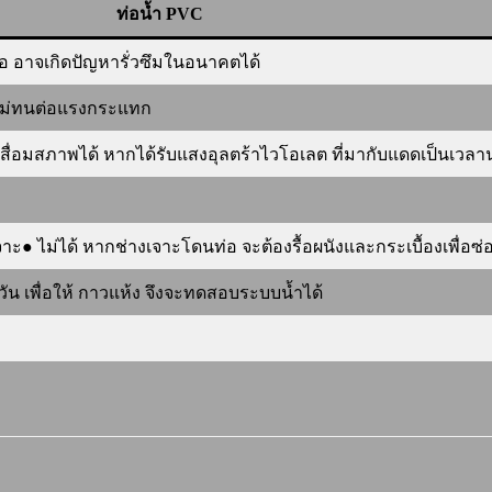
ท่อน้ำ PVC
ต่อ อาจเกิดปัญหารั่วซึมในอนาคตได้
บ ไม่ทนต่อแรงกระแทก
ยังเสื่อมสภาพได้ หากได้รับแสงอุลตร้าไวโอเลต ที่มากับแดดเป็นเวล
 ไม่ได้ หากช่างเจาะโดนท่อ จะต้องรื้อผนังและกระเบื้องเพื่อซ่
น เพื่อให้ กาวแห้ง จึงจะทดสอบระบบน้ำได้