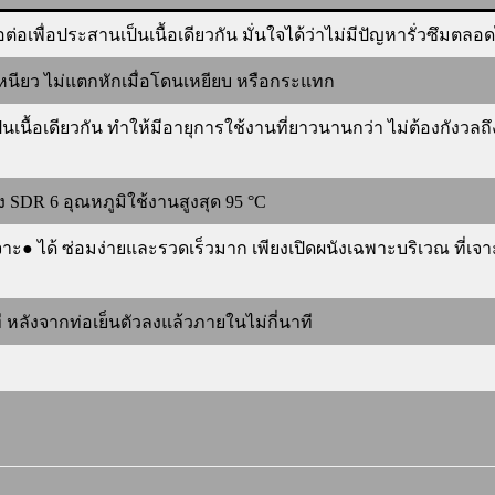
้อต่อเพื่อประสานเป็นเนื้อเดียวกัน มั่นใจได้ว่าไม่มีปัญหารั่วซึมตลอ
นเหนียว ไม่แตกหักเมื่อโดนเหยียบ หรือกระแทก
็นเนื้อเดียวกัน ทำให้มีอายุการใช้งานที่ยาวนานกว่า ไม่ต้องกังว
SDR 6 อุณหภูมิใช้งานสูงสุด 95 °C
ด้ ซ่อมง่ายและรวดเร็วมาก เพียงเปิดผนังเฉพาะบริเวณ ที่เจาะโดน
หลังจากท่อเย็นตัวลงแล้วภายในไม่กี่นาที