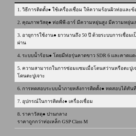
1. วิธีการติดตั้ง● ใช้เครื่องเชื่อม ให้ความร้อนผิวท่อและข
2. คุณภาพวัสดุ● ท่อพีพี-อาร์ มีความหยุ่นสูง มีความหยุ่
3. อายุการใช้งาน● ยาวนานถึง 50 ปี ด้วยระบบการเชื่อมเป
ผ่าน
4. ระบบน้ำร้อน● โดยมีท่อรุ่นคาดขาว SDR 6 และคาดแดง 
5. ความสามารถในการซ่อมแซมเมื่อโดนสว่านหรือตะปูเจาะ● ไ
โดนตะปูเจาะ
6. การทดสอบระบบน้ำภายหลังการติดตั้ง● ทดสอบได้ทันที 
7. อุปกรณ์ในการติดตั้ง● เครื่องเชื่อม
8. ราคาวัสดุ● ปานกลาง
ราคาถูกกว่าท่อเหล็ก GSP Class M