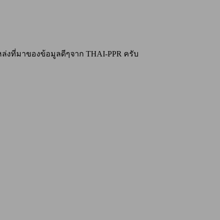
่งที่มาของข้อมูลดีๆจาก THAI-PPR ครับ