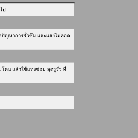
ดไป
ลถึงปัญหาการรั่วซึม และแสงไม่ลอด
 แล้วใช้แท่งซ่อม อุดรูรั่ว ที่