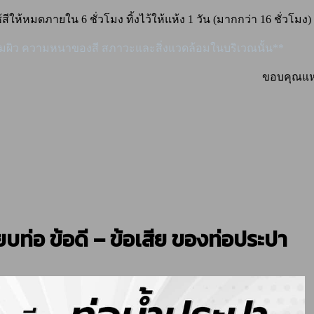
ให้หมดภายใน 6 ชั่วโมง ทิ้งไว้ให้แห้ง 1 วัน (มากกว่า 16 ชั่วโมง)
ตรียมผิว ความหนาของสี สภาวะและสิ่งแวดล้อมในบริเวณนั้น**
ขอบคุณแหล
ยบท่อ ข้อดี – ข้อเสีย ของท่อประปา